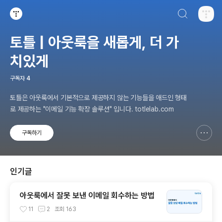
검색하기
티스토리
토틀 | 아웃룩을 새롭게, 더 가
치있게
구독자
4
토틀은 아웃룩에서 기본적으로 제공하지 않는 기능들을 애드인 형태
로 제공하는 "이메일 기능 확장 솔루션" 입니다. totlelab.com
구독하기
신고하기 레이어
열기
인기글
아웃룩에서 잘못 보낸 이메일 회수하는 방법
11
2
조회
163