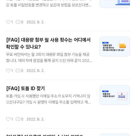
습니다. 기타 문의할 사항이 있으신가요? 지금 바로 아래
은 토틀 비밀번호를 변경하고 싶은데 방법을 모르신다면
연락처로 문의해주세요! ▶ 1:1 문의하기 ▶ E: support@
아래 방법을 통해 손쉽게 비밀번호를 변경할 수 있습니다.
totlelab.com
1. 로그인 된 상태에서 비밀번호를 변경하려는 경우 1. 먼저
작성시간
1
0
2022. 8. 2.
토틀의 환경 설정에서 상단에 위치한 마이페이지를 클릭합
니다. 2. 토틀 가입 계정 메뉴에서 비밀번호 재설정 버튼을
클릭합니다. 3. 비밀번호 재설정을 클릭하면 아래와 같은
[FAQ] 대용량 첨부 월 사용 횟수는 어디에서
비밀번호 변경 창이 나타나고, 기존 비밀번호와 새롭게 바
확인할 수 있나요?
꾸고 싶은 비밀번호를 입력합니다. 4. 빈칸에 입력을 마친
글 내용
뒤 적용 버튼을 누르면 아래와 같은 화면이 나타나며 비밀
무료 버전에서는 월 3회의 대용량 파일 첨부 기능을 제공
번호 변경이 완료됩니다. 2. 로그인 되지 않은 상태에서 비
합니다. 여러 차례 팝업을 통해 공지 드린 바와 같이 2021
밀번호 찾기 1. 아웃룩 홈 탭에서 토틀 - 로그인을 클릭합니
년 4월 1일부터 무료 버전 사용 기능 제한이 활성화 되었습
작성시간
1
0
2022. 8. 2.
다. 2. 로그인을 클..
니다. 무료 버전을 활용하는 사용자분들께서는 2021년 1
2월 15일부터 대용량 파일 첨부 기능을 최대 월 3회까지
만 활용하실 수 있습니다. 대용량 파일 첨부 월 사용 횟수는
[FAQ] 토틀 ID 찾기
어디에서 어떻게 확인할 수 있나요? 아래 방법을 통해 토틀
글 내용
토틀 가입 시 사용했던 이메일 주소가 도무지 기억나지 않
의 대용량 파일 첨부 기능을 활용한 횟수를 확인하실 수 있
으신다구요? 가입 시 분명히 이메일 주소를 입력하고 계정
습니다. 1. 아웃룩에서 새 전자 메일을 클릭합니다. 2. 아웃
을 만들어 사용했던 것 같은데 어떤 이메일 주소로 가입했
룩 메시지 탭 내 위치한 토틀 메뉴에서 대용량 첨부 또는 추
는지 도무지 기억이 나지 않을 때 아래 방법으로 가입 계정
가 기능을 클릭합니다. 3. 추가 기능 내 대용량 첨부 탭에서
작성시간
1
0
2022. 8. 2.
(이메일 주소를) 확인하실 수 있습니다. 나의 토틀 ID를 확
대용량 파일 첨부 사용량과 사용 횟수를 아래와 같이 확인
인하는 방법 1. 아웃룩 홈 탭 👉 토틀 메뉴 👉 환경 설정에
할 수 ..
서 마이페이지를 클릭합니다. 2. 연결된 인터넷 창에 나타