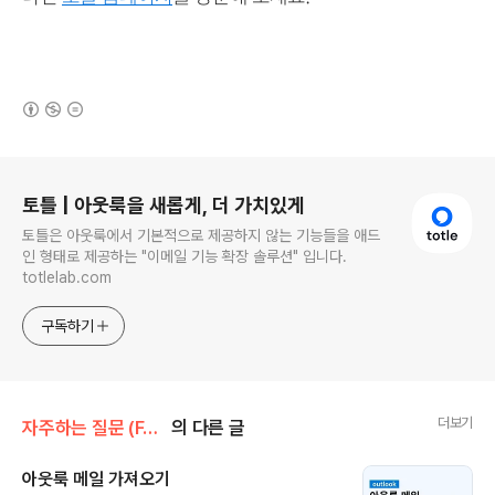
(새창열림)
로그 정보
토틀 | 아웃룩을 새롭게, 더 가치있게
토틀은 아웃룩에서 기본적으로 제공하지 않는 기능들을 애드
인 형태로 제공하는 "이메일 기능 확장 솔루션" 입니다.
totlelab.com
구독하기
더보기
자주하는 질문 (FAQ)/Outlook
의 다른 글
아웃룩 메일 가져오기
글 내용