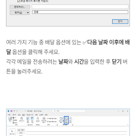
여러 가지 기능 중 배달 옵션에 있는 ✅
다음 날짜 이후에 배
달
옵션을 클릭해 주세요.
각각 메일을 전송하려는
날짜
와
시간
을 입력한 후
닫기
버
튼을 눌러주세요.