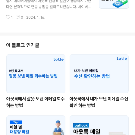
앞서 네이버메일에서 아웃룩 전용 비밀번호 생성까지 마쳤
설명해들겠습니다. 아웃룩에서 자동 회신 설정하기 아웃룩
다면 본격적으로 연동 방법을 알려드리겠습니다. 네이버에
홈 화면에서 🗂파일 탭을 클릭합니다. 계정 정보 창이 나타
서 POP3/IMAP 설정 변경하기 아웃룩으로 가기 전에 네
나는데, 계정 설정 바로 아래쪽에 위치한 자동 회신을 클릭
1
0
2024. 1. 16.
이버 설정에서 POP3와 IMAP을 허용하는 작업을 처리해
합니다. 화살표로 표시된 ✅자동 회신 보내기를 클릭해줍
야 하는데요. 아래 첨부 이미지를 통해 차근차근 보여드리
니다. 그러면 이렇게 회신 메시지..
겠습니다. 네이버메일에 접속하여 왼쪽 탭에 위치한 내 메
일함에 마우스를 올리면 톱니바퀴 아이콘⚙이 나타납니다.
아이콘을 클릭하면 나타나는 환경 설정 페이지에서 상단
이 블로그 인기글
메뉴 중 POP3/IMAP 설정을 클릭해주세요. 1. POP3로
설정할 경우 POP3/IMAP 설정을 클릭하면 POP3를 설
정할 수 있는 화면이 자동으로 나타납니다. POP3로 연결
하려는 경우 가장 위쪽의 POP3/SMTP 사용 항목에 ✅사
용함 체크박스를 클릭해주세요...
아웃룩에서 잘못 보낸 이메일 회수
아웃룩에서 내가 보낸 이메일 수신
하는 방법
확인 하는 방법