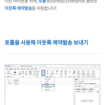
이런 여러분을 위해,
토틀
Business/Enterprise 플랜은
아웃룩 예약발송
을 지원합니다!
토틀을 사용해 아웃룩 예약발송 보내기