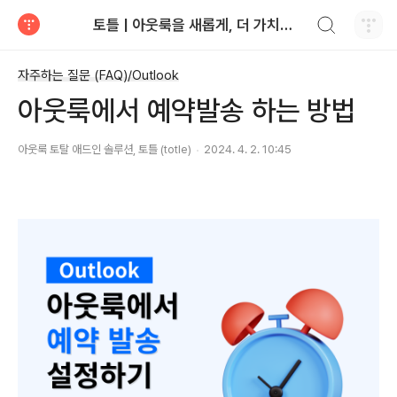
검색하기
토틀 | 아웃룩을 새롭게, 더 가치있게
티스토리
자주하는 질문 (FAQ)/Outlook
아웃룩에서 예약발송 하는 방법
아웃룩 토탈 애드인 솔루션, 토틀 (totle)
2024. 4. 2. 10:45