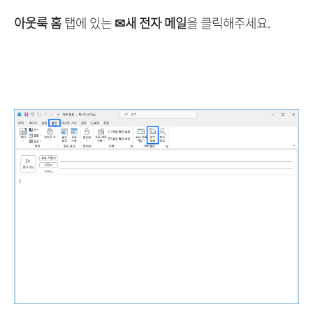
아웃룩 홈
탭에 있는
✉새 전자 메일
을 클릭해주세요.