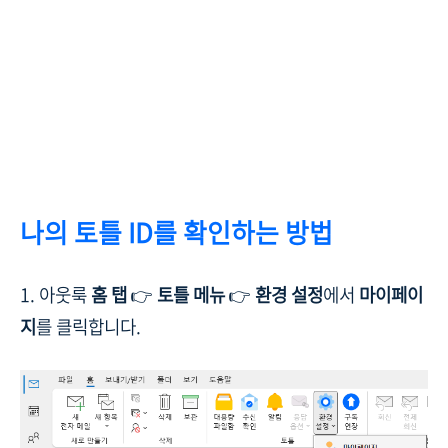
나의 토틀 ID를 확인하는 방법
1. 아웃룩
홈 탭
👉
토틀
메뉴
👉
환경 설정
에서
마이페이
지
를 클릭합니다.