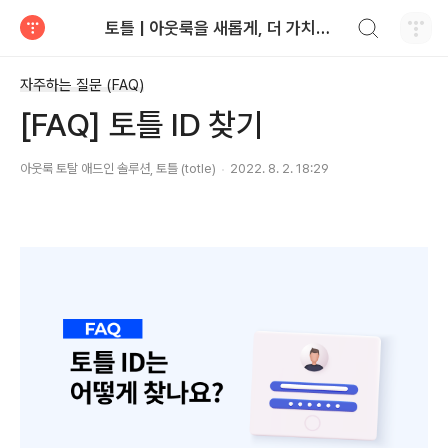
검색하기
토틀 | 아웃룩을 새롭게, 더 가치있게
티스토리
자주하는 질문 (FAQ)
[FAQ] 토틀 ID 찾기
아웃룩 토탈 애드인 솔루션, 토틀 (totle)
2022. 8. 2. 18:29