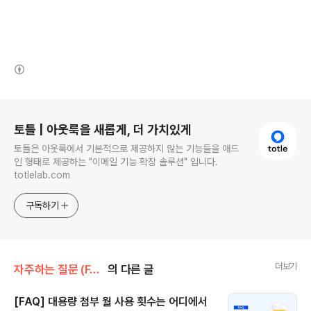
(새창열림)
로그 정보
토틀 | 아웃룩을 새롭게, 더 가치있게
토틀은 아웃룩에서 기본적으로 제공하지 않는 기능들을 애드
인 형태로 제공하는 "이메일 기능 확장 솔루션" 입니다.
totlelab.com
구독하기
더보기
자주하는 질문 (FAQ)
의 다른 글
[FAQ] 대용량 첨부 월 사용 횟수는 어디에서