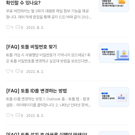
확인할 수 있나요?
글 내용
무료 버전에서는 월 3회의 대용량 파일 첨부 기능을 제공
합니다. 여러 차례 팝업을 통해 공지 드린 바와 같이 2021
년 4월 1일부터 무료 버전 사용 기능 제한이 활성화 되었습
1
0
2022. 8. 2.
니다. 무료 버전을 활용하는 사용자분들께서는 2021년 1
2월 15일부터 대용량 파일 첨부 기능을 최대 월 3회까지
만 활용하실 수 있습니다. 대용량 파일 첨부 월 사용 횟수는
[FAQ] 토틀 비밀번호 찾기
어디에서 어떻게 확인할 수 있나요? 아래 방법을 통해 토틀
글 내용
의 대용량 파일 첨부 기능을 활용한 횟수를 확인하실 수 있
토틀 가입 시 사용했던 비밀번호가 기억나지 않으세요? 혹
습니다. 1. 아웃룩에서 새 전자 메일을 클릭합니다. 2. 아웃
은 토틀 비밀번호를 변경하고 싶은데 방법을 모르신다면
룩 메시지 탭 내 위치한 토틀 메뉴에서 대용량 첨부 또는 추
아래 방법을 통해 손쉽게 비밀번호를 변경할 수 있습니다.
가 기능을 클릭합니다. 3. 추가 기능 내 대용량 첨부 탭에서
1
0
2022. 8. 2.
1. 로그인 된 상태에서 비밀번호를 변경하려는 경우 1. 먼저
대용량 파일 첨부 사용량과 사용 횟수를 아래와 같이 확인
토틀의 환경 설정에서 상단에 위치한 마이페이지를 클릭합
할 수 ..
니다. 2. 토틀 가입 계정 메뉴에서 비밀번호 재설정 버튼을
[FAQ] 토틀 ID를 변경하는 방법
클릭합니다. 3. 비밀번호 재설정을 클릭하면 아래와 같은
글 내용
비밀번호 변경 창이 나타나고, 기존 비밀번호와 새롭게 바
토틀 ID를 변경하는 방법 1. Outlook 홈 - 토틀 탭 - 환경
꾸고 싶은 비밀번호를 입력합니다. 4. 빈칸에 입력을 마친
설정 - 마이페이지를 클릭합니다. 2. 나타난 인터넷 창에서
뒤 적용 버튼을 누르면 아래와 같은 화면이 나타나며 비밀
우측에 위치한 아이디 변경을 클릭합니다. 3. 기존에 사용
번호 변경이 완료됩니다. 2. 로그인 되지 않은 상태에서 비
1
0
2022. 8. 2.
하고 있던 토틀 비밀번호와 변경하고 싶은 새 이메일을 입
밀번호 찾기 1. 아웃룩 홈 탭에서 토틀 - 로그인을 클릭합니
력한 후 적용을 클릭합니다. 4. 적용을 클릭하면 새 이메일
다. 2. 로그인을 클..
주소로 이메일 아이디 변경 인증 이메일이 발송됩니다. 이
[FAQ] 토틀 설치 후 아웃룩 실행이 안돼요!