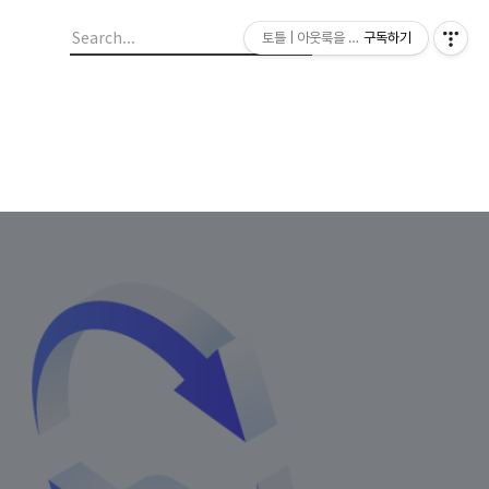
토틀 | 아웃룩을 새롭게, 더 가치있게
구독하기