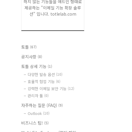
하지 않는 기능들을 애드인 형태로
제공하는 "이메일 기능 확장 솔루
션" 입니다. totlelab.com
토틀
(67)
공지사항
(8)
토틀 상세 기능
(1)
다양한 발송 옵션
(10)
효율적 협업 기능
(6)
강력한 이메일 보안 기능
(12)
관리자 툴
(0)
자주하는 질문 (FAQ)
(9)
Outlook
(10)
비즈니스 팁!
(5)