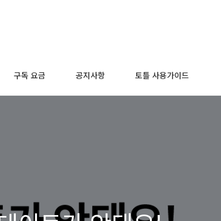
구독 요금
공지사항
토틀 사용가이드