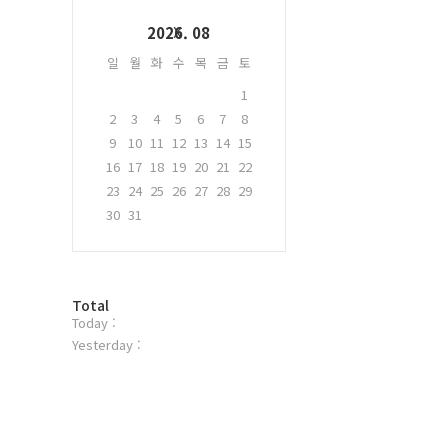
인
Calendar
2026. 08
일
월
화
수
목
금
토
1
2
3
4
5
6
7
8
9
10
11
12
13
14
15
16
17
18
19
20
21
22
23
24
25
26
27
28
29
30
31
방
Total
Today :
문
자
Yesterday :
수