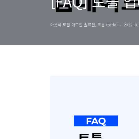
[FAQ] 토틀
아웃룩 토탈 애드인 솔루션, 토틀 (totle)
2022. 8.