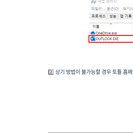
2️⃣
상기 방법이 불가능할 경우 토틀 홈